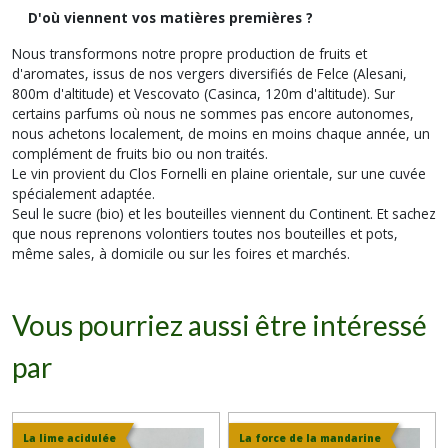
D'où viennent vos matières premières ?
Nous transformons notre propre production de fruits et
d'aromates, issus de nos vergers diversifiés de Felce (Alesani,
800m d'altitude) et Vescovato (Casinca, 120m d'altitude). Sur
certains parfums où nous ne sommes pas encore autonomes,
nous achetons localement, de moins en moins chaque année, un
complément de fruits bio ou non traités.
Le vin provient du Clos Fornelli en plaine orientale, sur une cuvée
spécialement adaptée.
Seul le sucre (bio) et les bouteilles viennent du Continent. Et sachez
que nous reprenons volontiers toutes nos bouteilles et pots,
même sales, à domicile ou sur les foires et marchés.
Vous pourriez aussi être intéressé
par
La lime acidulée
La force de la mandarine