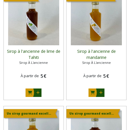
Sirop à l'ancienne de lime de
Sirop à l'ancienne de
Tahiti
mandarine
Sirop À L'ancienne
Sirop À L'ancienne
5
€
5
€
À partir de
À partir de
Un sirop gourmand excellent, même pur !
Un sirop gourmand excellent, même pur !