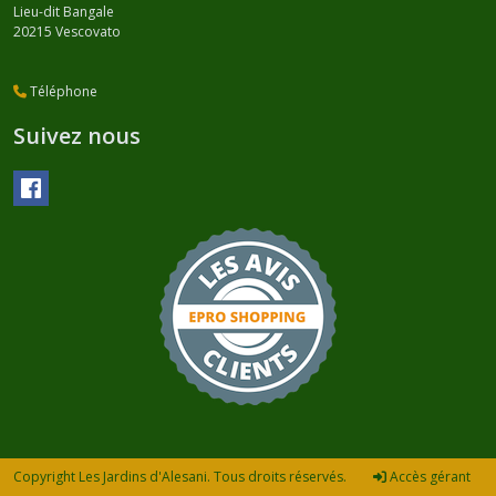
Lieu-dit Bangale
20215
Vescovato
Téléphone
Suivez nous
Copyright Les Jardins d'Alesani. Tous droits réservés.
Accès gérant