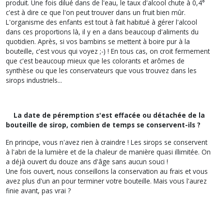
produit. Une fois dilué dans de l'eau, le taux d'alcool chute à 0,4°
c'est à dire ce que l'on peut trouver dans un fruit bien mûr.
L'organisme des enfants est tout à fait habitué à gérer l'alcool
dans ces proportions là, il y en a dans beaucoup d'aliments du
quotidien. Après, si vos bambins se mettent à boire pur à la
bouteille, c'est vous qui voyez ;-) ! En tous cas, on croit fermement
que c'est beaucoup mieux que les colorants et arômes de
synthèse ou que les conservateurs que vous trouvez dans les
sirops industriels...
La date de péremption s'est effacée ou détachée de la
bouteille de sirop, combien de temps se conservent-ils ?
En principe, vous n'avez rien à craindre ! Les sirops se conservent
à l'abri de la lumière et de la chaleur de manière quasi illimitée. On
a déjà ouvert du douze ans d'âge sans aucun souci !
Une fois ouvert, nous conseillons la conservation au frais et vous
avez plus d'un an pour terminer votre bouteille. Mais vous l'aurez
finie avant, pas vrai ?