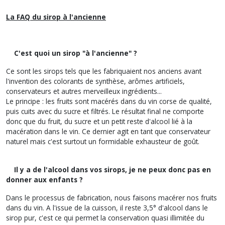
La FAQ du sirop à l'ancienne
C'est quoi un sirop "à l'ancienne" ?
Ce sont les sirops tels que les fabriquaient nos anciens avant
l'invention des colorants de synthèse, arômes artificiels,
conservateurs et autres merveilleux ingrédients...
Le principe : les fruits sont macérés dans du vin corse de qualité,
puis cuits avec du sucre et filtrés. Le résultat final ne comporte
donc que du fruit, du sucre et un petit reste d'alcool lié à la
macération dans le vin. Ce dernier agit en tant que conservateur
naturel mais c'est surtout un formidable exhausteur de goût.
Il y a de l'alcool dans vos sirops, je ne peux donc pas en
donner aux enfants ?
Dans le processus de fabrication, nous faisons macérer nos fruits
dans du vin. A l'issue de la cuisson, il reste 3,5° d'alcool dans le
sirop pur, c'est ce qui permet la conservation quasi illimitée du