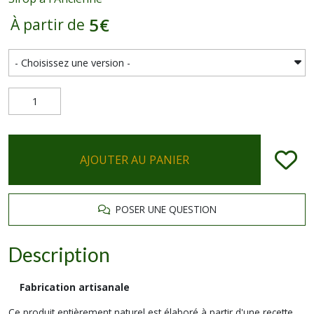
5
€
À partir de
AJOUTER AU PANIER
POSER UNE QUESTION
Description
Fabrication artisanale
Ce produit entièrement naturel est élaboré à partir d'une recette