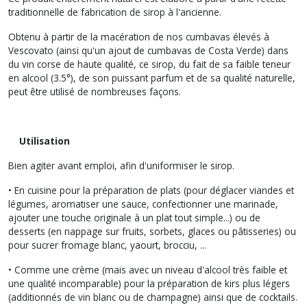
traditionnelle de fabrication de sirop à l'ancienne.
Obtenu à partir de la macération de nos cumbavas élevés à
Vescovato (ainsi qu'un ajout de cumbavas de Costa Verde) dans
du vin corse de haute qualité, ce sirop, du fait de sa faible teneur
en alcool (3.5°), de son puissant parfum et de sa qualité naturelle,
peut être utilisé de nombreuses façons.
Utilisation
Bien agiter avant emploi, afin d'uniformiser le sirop.
• En cuisine pour la préparation de plats (pour déglacer viandes et
légumes, aromatiser une sauce, confectionner une marinade,
ajouter une touche originale à un plat tout simple...) ou de
desserts (en nappage sur fruits, sorbets, glaces ou pâtisseries) ou
pour sucrer fromage blanc, yaourt, brocciu, ...
• Comme une crème (mais avec un niveau d'alcool très faible et
une qualité incomparable) pour la préparation de kirs plus légers
(additionnés de vin blanc ou de champagne) ainsi que de cocktails.