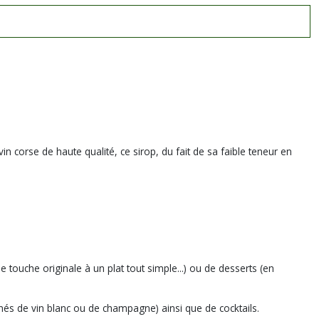
n corse de haute qualité, ce sirop, du fait de sa faible teneur en
touche originale à un plat tout simple...) ou de desserts (en
nés de vin blanc ou de champagne) ainsi que de cocktails.