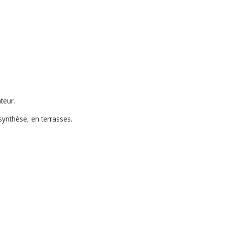
teur.
synthèse, en terrasses.