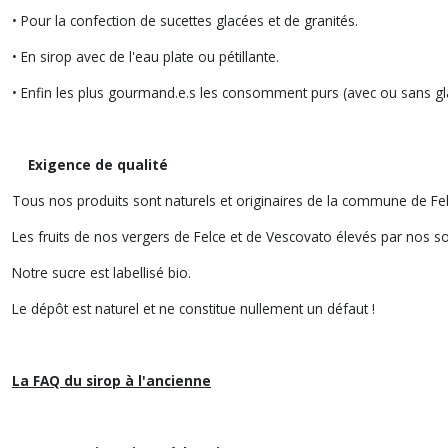
• Pour la confection de sucettes glacées et de granités.
• En sirop avec de l'eau plate ou pétillante.
• Enfin les plus gourmand.e.s les consomment purs (avec ou sans gl
Exigence de qualité
Tous nos produits sont naturels et originaires de la commune de Fel
Les fruits de nos vergers de Felce et de Vescovato élevés par nos so
Notre sucre est labellisé bio.
Le dépôt est naturel et ne constitue nullement un défaut !
La FAQ du sirop à l'ancienne