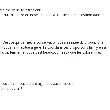
es merveilleux ingrédients...
 fruit, du sucre et un petit reste d'alcool lié à la macération dans le
, c'est ce qui permet la conservation quasi illimitée du produit. Une
 tout à fait habitué à gérer l'alcool dans ces proportions là, il y en a
 on croit fermement que c'est beaucoup mieux que les colorants et
éjà ouvert du douze ans d'âge sans aucun souci !
ant, pas vrai ?