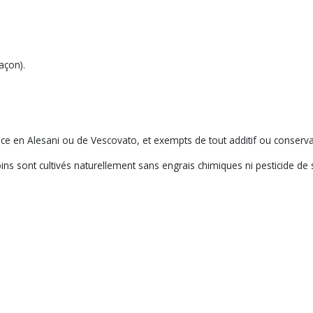
açon).
ce en Alesani ou de Vescovato, et exempts de tout additif ou conserva
ins sont cultivés naturellement sans engrais chimiques ni pesticide de 