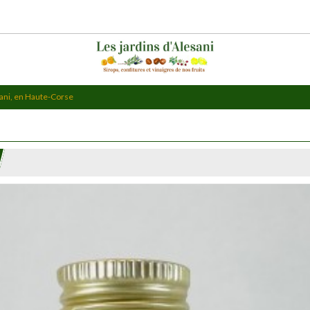
esani, en Haute-Corse