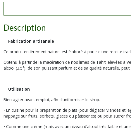
Description
Fabrication artisanale
Ce produit entièrement naturel est élaboré à partir d'une recette tradi
Obtenu à partir de la macération de nos limes de Tahiti élevées à Ves
alcool (3.5°), de son puissant parfum et de sa qualité naturelle, peu
Utilisation
Bien agiter avant emploi, afin d'uniformiser le sirop.
• En cuisine pour la préparation de plats (pour déglacer viandes et 
nappage sur fruits, sorbets, glaces ou pâtisseries) ou pour sucrer fro
• Comme une crème (mais avec un niveau d'alcool très faible et une q