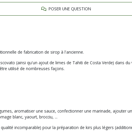
POSER UNE QUESTION
tionnelle de fabrication de sirop à l'ancienne.
covato (ainsi qu'un ajout de limes de Tahiti de Costa Verde) dans du vi
t être utilisé de nombreuses façons.
légumes, aromatiser une sauce, confectionner une marinade, ajouter une 
mage blanc, yaourt, brocciu, ...
ualité incomparable) pour la préparation de kirs plus légers (addition