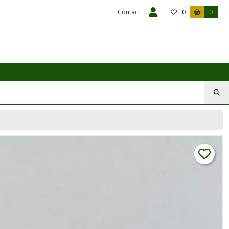
Contact
0
0