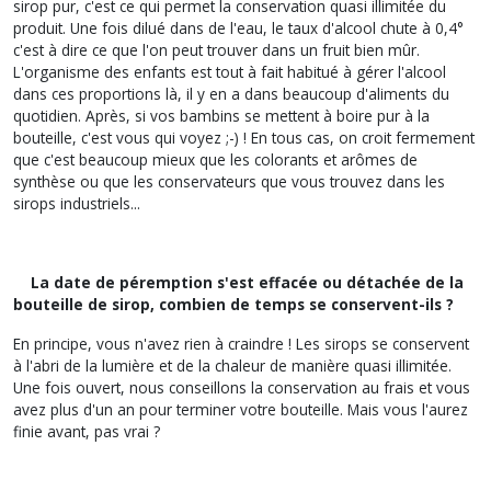
sirop pur, c'est ce qui permet la conservation quasi illimitée du
produit. Une fois dilué dans de l'eau, le taux d'alcool chute à 0,4°
c'est à dire ce que l'on peut trouver dans un fruit bien mûr.
L'organisme des enfants est tout à fait habitué à gérer l'alcool
dans ces proportions là, il y en a dans beaucoup d'aliments du
quotidien. Après, si vos bambins se mettent à boire pur à la
bouteille, c'est vous qui voyez ;-) ! En tous cas, on croit fermement
que c'est beaucoup mieux que les colorants et arômes de
synthèse ou que les conservateurs que vous trouvez dans les
sirops industriels...
La date de péremption s'est effacée ou détachée de la
bouteille de sirop, combien de temps se conservent-ils ?
En principe, vous n'avez rien à craindre ! Les sirops se conservent
à l'abri de la lumière et de la chaleur de manière quasi illimitée.
Une fois ouvert, nous conseillons la conservation au frais et vous
avez plus d'un an pour terminer votre bouteille. Mais vous l'aurez
finie avant, pas vrai ?