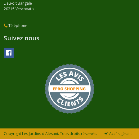
Lieu-dit Bangale
20215
Vescovato
Téléphone
Suivez nous
Copyright Les Jardins d'Alesani. Tous droits réservés.
Accès gérant