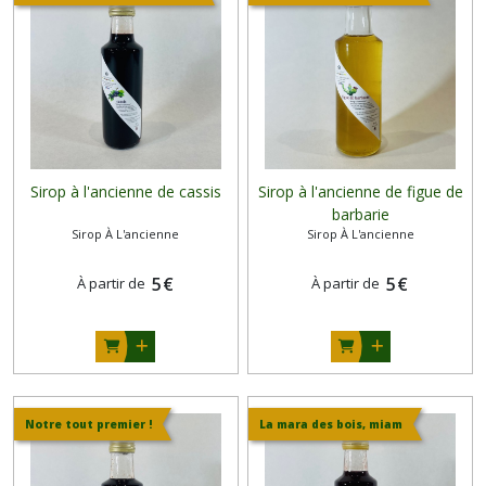
Sirop à l'ancienne de cassis
Sirop à l'ancienne de figue de
barbarie
Sirop À L'ancienne
Sirop À L'ancienne
5
€
5
€
À partir de
À partir de
Notre tout premier !
La mara des bois, miam