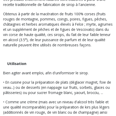
recette traditionnelle de fabrication de sirop à l'ancienne.
Obtenus à partir de la macération de fruits 100% corses (fruits
rouges de montagne, pommes, coings, poires, figues, pêches,
châtaignes et herbes aromatiques élevés à Felce ; myrte, agrumes
et un supplément de pêches et de figues de Vescovato) dans du
vin corse de haute qualité, ces sirops, du fait de leur faible teneur
en alcool (3.5°), de leur puissance de parfum et de leur qualité
naturelle peuvent être utilisés de nombreuses façons.
Utilisation
Bien agiter avant emploi, afin d'uniformiser le sirop.
• En cuisine pour la préparation de plats (déglacer magret, foie de
veau...) ou de desserts (en nappage sur fruits, sorbets, glaces ou
pâtisseries) ou pour sucrer fromage blanc, yaourt, brocciu, ...
• Comme une crème (mais avec un niveau d'alcool très faible et
une qualité incomparable) pour la préparation de kirs plus légers
(additionnés de vin rouge, de vin blanc ou de champagne) ainsi