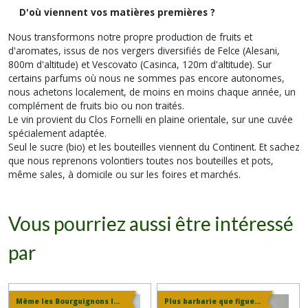
D'où viennent vos matières premières ?
Nous transformons notre propre production de fruits et
d'aromates, issus de nos vergers diversifiés de Felce (Alesani,
800m d'altitude) et Vescovato (Casinca, 120m d'altitude). Sur
certains parfums où nous ne sommes pas encore autonomes,
nous achetons localement, de moins en moins chaque année, un
complément de fruits bio ou non traités.
Le vin provient du Clos Fornelli en plaine orientale, sur une cuvée
spécialement adaptée.
Seul le sucre (bio) et les bouteilles viennent du Continent. Et sachez
que nous reprenons volontiers toutes nos bouteilles et pots,
même sales, à domicile ou sur les foires et marchés.
Vous pourriez aussi être intéressé
par
Même les Bourguignons le préfèrent !
Plus barbarie que figue...