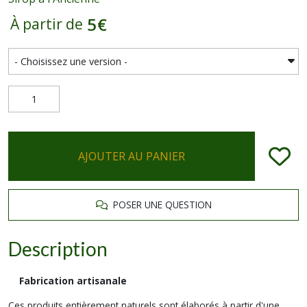
5
€
À partir de
AJOUTER AU PANIER
POSER UNE QUESTION
Description
Fabrication artisanale
Ces produits entièrement naturels sont élaborés à partir d'une