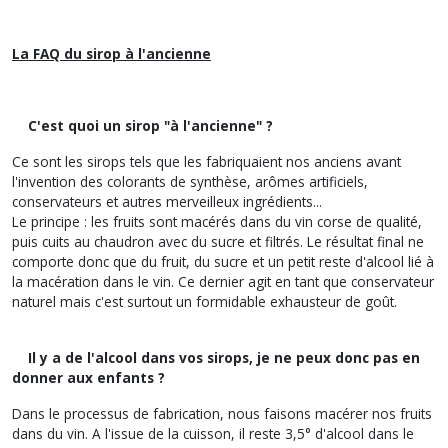
La FAQ du sirop à l'ancienne
C'est quoi un sirop "à l'ancienne" ?
Ce sont les sirops tels que les fabriquaient nos anciens avant
l'invention des colorants de synthèse, arômes artificiels,
conservateurs et autres merveilleux ingrédients...
Le principe : les fruits sont macérés dans du vin corse de qualité,
puis cuits au chaudron avec du sucre et filtrés. Le résultat final ne
comporte donc que du fruit, du sucre et un petit reste d'alcool lié à
la macération dans le vin. Ce dernier agit en tant que conservateur
naturel mais c'est surtout un formidable exhausteur de goût.
Il y a de l'alcool dans vos sirops, je ne peux donc pas en
donner aux enfants ?
Dans le processus de fabrication, nous faisons macérer nos fruits
dans du vin. A l'issue de la cuisson, il reste 3,5° d'alcool dans le