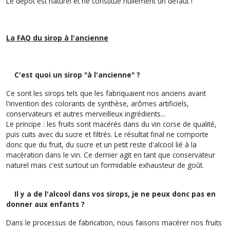
Le dépôt est naturel et ne constitue nullement un défaut !
La FAQ du sirop à l'ancienne
C'est quoi un sirop "à l'ancienne" ?
Ce sont les sirops tels que les fabriquaient nos anciens avant
l'invention des colorants de synthèse, arômes artificiels,
conservateurs et autres merveilleux ingrédients...
Le principe : les fruits sont macérés dans du vin corse de qualité,
puis cuits avec du sucre et filtrés. Le résultat final ne comporte
donc que du fruit, du sucre et un petit reste d'alcool lié à la
macération dans le vin. Ce dernier agit en tant que conservateur
naturel mais c'est surtout un formidable exhausteur de goût.
Il y a de l'alcool dans vos sirops, je ne peux donc pas en
donner aux enfants ?
Dans le processus de fabrication, nous faisons macérer nos fruits