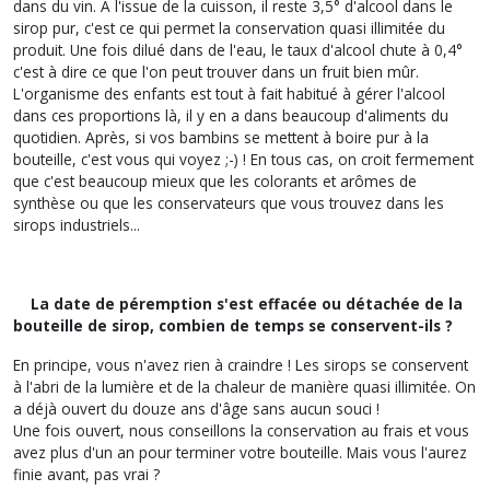
dans du vin. A l'issue de la cuisson, il reste 3,5° d'alcool dans le
sirop pur, c'est ce qui permet la conservation quasi illimitée du
produit. Une fois dilué dans de l'eau, le taux d'alcool chute à 0,4°
c'est à dire ce que l'on peut trouver dans un fruit bien mûr.
L'organisme des enfants est tout à fait habitué à gérer l'alcool
dans ces proportions là, il y en a dans beaucoup d'aliments du
quotidien. Après, si vos bambins se mettent à boire pur à la
bouteille, c'est vous qui voyez ;-) ! En tous cas, on croit fermement
que c'est beaucoup mieux que les colorants et arômes de
synthèse ou que les conservateurs que vous trouvez dans les
sirops industriels...
La date de péremption s'est effacée ou détachée de la
bouteille de sirop, combien de temps se conservent-ils ?
En principe, vous n'avez rien à craindre ! Les sirops se conservent
à l'abri de la lumière et de la chaleur de manière quasi illimitée. On
a déjà ouvert du douze ans d'âge sans aucun souci !
Une fois ouvert, nous conseillons la conservation au frais et vous
avez plus d'un an pour terminer votre bouteille. Mais vous l'aurez
finie avant, pas vrai ?