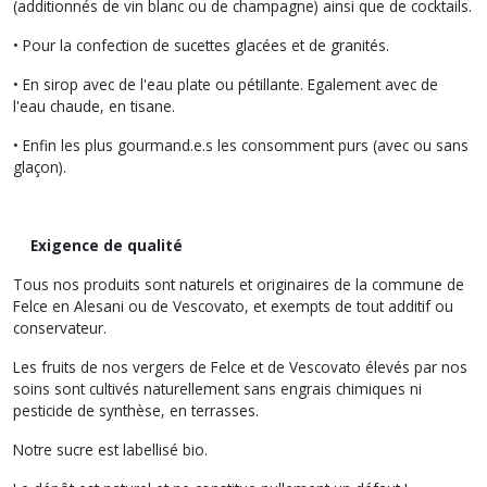
(additionnés de vin blanc ou de champagne) ainsi que de cocktails.
• Pour la confection de sucettes glacées et de granités.
• En sirop avec de l'eau plate ou pétillante. Egalement avec de
l'eau chaude, en tisane.
• Enfin les plus gourmand.e.s les consomment purs (avec ou sans
glaçon).
Exigence de qualité
Tous nos produits sont naturels et originaires de la commune de
Felce en Alesani ou de Vescovato, et exempts de tout additif ou
conservateur.
Les fruits de nos vergers de Felce et de Vescovato élevés par nos
soins sont cultivés naturellement sans engrais chimiques ni
pesticide de synthèse, en terrasses.
Notre sucre est labellisé bio.