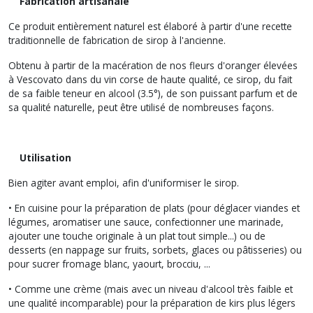
Fabrication artisanale
Ce produit entièrement naturel est élaboré à partir d'une recette
traditionnelle de fabrication de sirop à l'ancienne.
Obtenu à partir de la macération de nos fleurs d'oranger élevées
à Vescovato dans du vin corse de haute qualité, ce sirop, du fait
de sa faible teneur en alcool (3.5°), de son puissant parfum et de
sa qualité naturelle, peut être utilisé de nombreuses façons.
Utilisation
Bien agiter avant emploi, afin d'uniformiser le sirop.
• En cuisine pour la préparation de plats (pour déglacer viandes et
légumes, aromatiser une sauce, confectionner une marinade,
ajouter une touche originale à un plat tout simple...) ou de
desserts (en nappage sur fruits, sorbets, glaces ou pâtisseries) ou
pour sucrer fromage blanc, yaourt, brocciu, ...
• Comme une crème (mais avec un niveau d'alcool très faible et
une qualité incomparable) pour la préparation de kirs plus légers