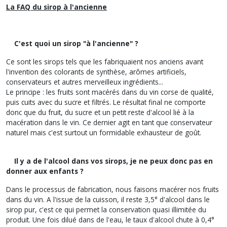
La FAQ du sirop à l'ancienne
C'est quoi un sirop "à l'ancienne" ?
Ce sont les sirops tels que les fabriquaient nos anciens avant
l'invention des colorants de synthèse, arômes artificiels,
conservateurs et autres merveilleux ingrédients...
Le principe : les fruits sont macérés dans du vin corse de qualité,
puis cuits avec du sucre et filtrés. Le résultat final ne comporte
donc que du fruit, du sucre et un petit reste d'alcool lié à la
macération dans le vin. Ce dernier agit en tant que conservateur
naturel mais c'est surtout un formidable exhausteur de goût.
Il y a de l'alcool dans vos sirops, je ne peux donc pas en
donner aux enfants ?
Dans le processus de fabrication, nous faisons macérer nos fruits
dans du vin. A l'issue de la cuisson, il reste 3,5° d'alcool dans le
sirop pur, c'est ce qui permet la conservation quasi illimitée du
produit. Une fois dilué dans de l'eau, le taux d'alcool chute à 0,4°