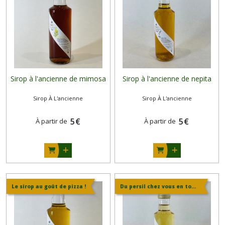
Sirop à l'ancienne de mimosa
Sirop à l'ancienne de nepita
Sirop À L'ancienne
Sirop À L'ancienne
5
€
5
€
À partir de
À partir de
Le sirop au goût de pizza !
Du persil chez vous en toutes saisons