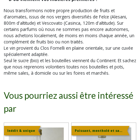
Nous transformons notre propre production de fruits et
d'aromates, issus de nos vergers diversifiés de Felce (Alesani,
800m d'altitude) et Vescovato (Casinca, 120m d'altitude). Sur
certains parfums où nous ne sommes pas encore autonomes,
nous achetons localement, de moins en moins chaque année, un
complément de fruits bio ou non traités.
Le vin provient du Clos Fornelli en plaine orientale, sur une cuvée
spécialement adaptée.
Seul le sucre (bio) et les bouteilles viennent du Continent. Et sachez
que nous reprenons volontiers toutes nos bouteilles et pots,
même sales, à domicile ou sur les foires et marchés.
Vous pourriez aussi être intéressé
par
Inédit & unique
Puissant, mentholé et sauvage !