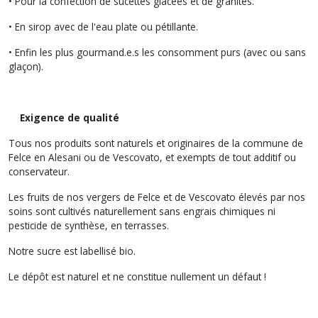
• Pour la confection de sucettes glacées et de granités.
• En sirop avec de l'eau plate ou pétillante.
• Enfin les plus gourmand.e.s les consomment purs (avec ou sans
glaçon).
Exigence de qualité
Tous nos produits sont naturels et originaires de la commune de
Felce en Alesani ou de Vescovato, et exempts de tout additif ou
conservateur.
Les fruits de nos vergers de Felce et de Vescovato élevés par nos
soins sont cultivés naturellement sans engrais chimiques ni
pesticide de synthèse, en terrasses.
Notre sucre est labellisé bio.
Le dépôt est naturel et ne constitue nullement un défaut !