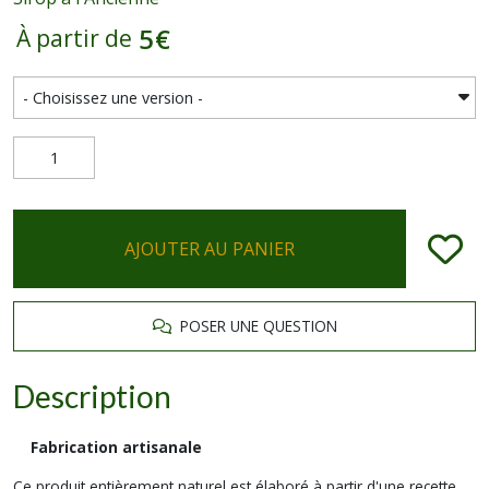
5
€
À partir de
AJOUTER AU PANIER
POSER UNE QUESTION
Description
Fabrication artisanale
Ce produit entièrement naturel est élaboré à partir d'une recette