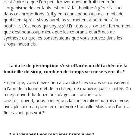
c'est à dire ce que l'on peut trouver dans un fruit bien mûr.
L'organisme des enfants est tout à fait habitué à gérer l'alcool
dans ces proportions là, il y en a dans beaucoup d'aliments du
quotidien. Après, si vos bambins se mettent à boire pur à la
bouteille, c'est vous qui voyez ;-) ! En tous cas, on croit fermement
que c'est beaucoup mieux que les colorants et arômes de
synthèse ou que les conservateurs que vous trouvez dans les
sirops industriels...
La date de péremption s'est effacée ou détachée de la
bouteille de sirop, combien de temps se conservent-ils ?
En principe, vous n'avez rien à craindre ! Les sirops se conservent
à l'abri de la lumière et de la chaleur de manière quasi illimitée. On
a déjà ouvert du douze ans d'âge sans aucun souci !
Une fois ouvert, nous conseillons la conservation au frais et vous
avez plus d'un an pour terminer votre bouteille. Mais vous l'aurez
finie avant, pas vrai ?
D'où viennent vos matières premières ?