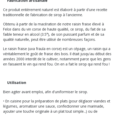
Fabrication artisanale
Ce produit entièrement naturel est élaboré à partir d'une recette
traditionnelle de fabrication de sirop à l'ancienne.
Obtenu à partir de la macération de notre raisin fraise élevé à
Felce dans du vin corse de haute qualité, ce sirop, du fait de sa
faible teneur en alcool (3.5°), de son puissant parfum et de sa
qualité naturelle, peut être utilisé de nombreuses façons.
Le raisin fraise (uva fraula en corse) est un cépage, un raisin qui a
véritablement le goût de fraise des bois. Il était jusqu'au début des
années 2000 interdit de le cultiver, notamment parce que les gens
en faisaient le vin qui rend fou. On en a fait le sirop qui rend fou !
Utilisation
Bien agiter avant emploi, afin d'uniformiser le sirop.
• En cuisine pour la préparation de plats (pour déglacer viandes et
légumes, aromatiser une sauce, confectionner une marinade,
ajouter une touche originale à un plat tout simple...) ou de