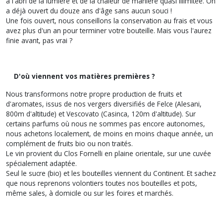
à l'abri de la lumière et de la chaleur de manière quasi illimitée. On
a déjà ouvert du douze ans d'âge sans aucun souci !
Une fois ouvert, nous conseillons la conservation au frais et vous
avez plus d'un an pour terminer votre bouteille. Mais vous l'aurez
finie avant, pas vrai ?
D'où viennent vos matières premières ?
Nous transformons notre propre production de fruits et
d'aromates, issus de nos vergers diversifiés de Felce (Alesani,
800m d'altitude) et Vescovato (Casinca, 120m d'altitude). Sur
certains parfums où nous ne sommes pas encore autonomes,
nous achetons localement, de moins en moins chaque année, un
complément de fruits bio ou non traités.
Le vin provient du Clos Fornelli en plaine orientale, sur une cuvée
spécialement adaptée.
Seul le sucre (bio) et les bouteilles viennent du Continent. Et sachez
que nous reprenons volontiers toutes nos bouteilles et pots,
même sales, à domicile ou sur les foires et marchés.