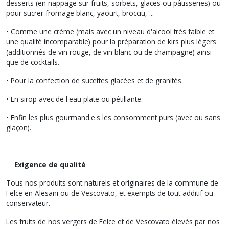
desserts (en nappage sur fruits, sorbets, glaces ou pâtisseries) ou
pour sucrer fromage blanc, yaourt, brocciu, ...
• Comme une crème (mais avec un niveau d'alcool très faible et
une qualité incomparable) pour la préparation de kirs plus légers
(additionnés de vin rouge, de vin blanc ou de champagne) ainsi
que de cocktails.
• Pour la confection de sucettes glacées et de granités.
• En sirop avec de l'eau plate ou pétillante.
• Enfin les plus gourmand.e.s les consomment purs (avec ou sans
glaçon).
Exigence de qualité
Tous nos produits sont naturels et originaires de la commune de
Felce en Alesani ou de Vescovato, et exempts de tout additif ou
conservateur.
Les fruits de nos vergers de Felce et de Vescovato élevés par nos