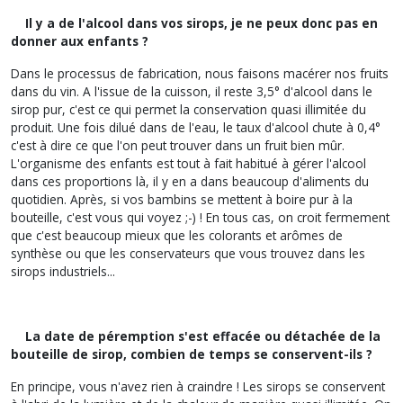
Il y a de l'alcool dans vos sirops, je ne peux donc pas en
donner aux enfants ?
Dans le processus de fabrication, nous faisons macérer nos fruits
dans du vin. A l'issue de la cuisson, il reste 3,5° d'alcool dans le
sirop pur, c'est ce qui permet la conservation quasi illimitée du
produit. Une fois dilué dans de l'eau, le taux d'alcool chute à 0,4°
c'est à dire ce que l'on peut trouver dans un fruit bien mûr.
L'organisme des enfants est tout à fait habitué à gérer l'alcool
dans ces proportions là, il y en a dans beaucoup d'aliments du
quotidien. Après, si vos bambins se mettent à boire pur à la
bouteille, c'est vous qui voyez ;-) ! En tous cas, on croit fermement
que c'est beaucoup mieux que les colorants et arômes de
synthèse ou que les conservateurs que vous trouvez dans les
sirops industriels...
La date de péremption s'est effacée ou détachée de la
bouteille de sirop, combien de temps se conservent-ils ?
En principe, vous n'avez rien à craindre ! Les sirops se conservent