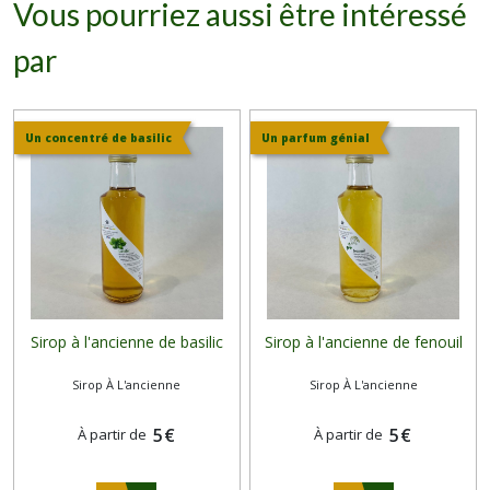
Vous pourriez aussi être intéressé
par
Un concentré de basilic
Un parfum génial
Sirop à l'ancienne de basilic
Sirop à l'ancienne de fenouil
Sirop À L'ancienne
Sirop À L'ancienne
5
€
5
€
À partir de
À partir de