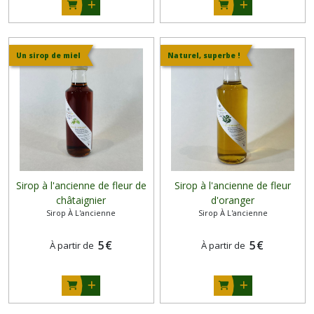
Un sirop de miel
Naturel, superbe !
Sirop à l'ancienne de fleur de
Sirop à l'ancienne de fleur
châtaignier
d'oranger
Sirop À L'ancienne
Sirop À L'ancienne
5
€
5
€
À partir de
À partir de