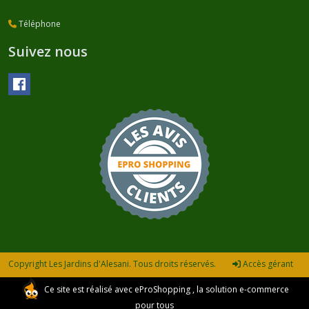
Téléphone
Suivez nous
Copyright Les Jardins d'Alesani. Tous droits réservés.
Accès gérant
Ce site est réalisé avec
eProShopping
, la solution e-commerce
pour tous