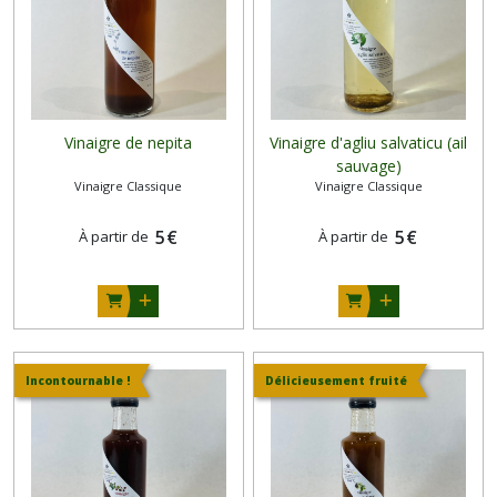
Vinaigre de nepita
Vinaigre d'agliu salvaticu (ail
sauvage)
Vinaigre Classique
Vinaigre Classique
5
€
5
€
À partir de
À partir de
Incontournable !
Délicieusement fruité