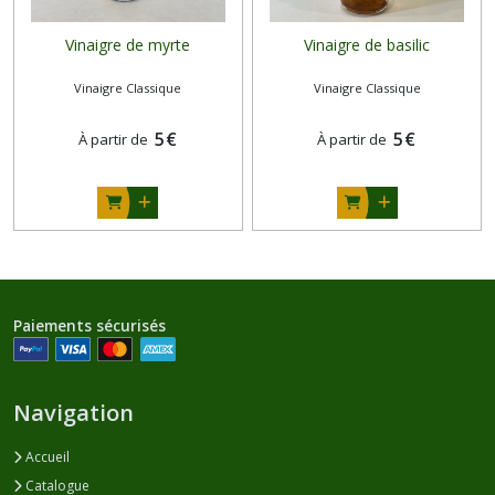
Vinaigre de myrte
Vinaigre de basilic
Vinaigre Classique
Vinaigre Classique
5
€
5
€
À partir de
À partir de
Paiements sécurisés
Navigation
Accueil
Catalogue