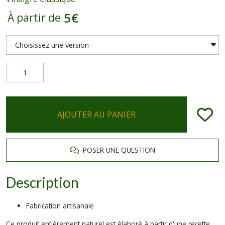
5
€
À partir de
AJOUTER AU PANIER
POSER UNE QUESTION
Description
Fabrication artisanale
Ce produit entièrement naturel est élaboré à partir d'une recette