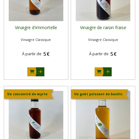
Vinaigre d'immortelle
Vinaigre de raisin fraise
Vinaigre Classique
Vinaigre Classique
5
€
5
€
À partir de
À partir de
Un concentré de myrte
Un goût puissant de basilic