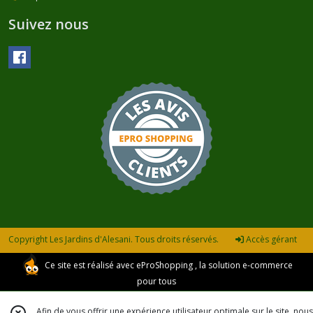
Suivez nous
Copyright Les Jardins d'Alesani. Tous droits réservés.
Accès gérant
Ce site est réalisé avec
eProShopping
, la solution e-commerce
pour tous
Afin de vous offrir une expérience utilisateur optimale sur le site, nous