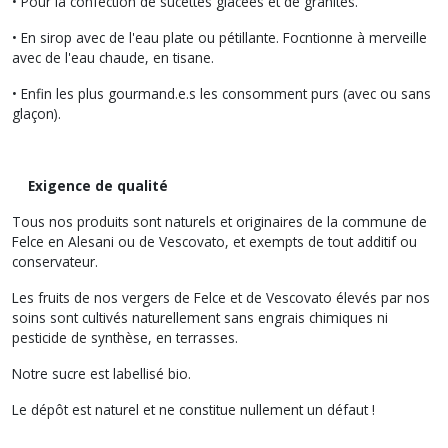
• Pour la confection de sucettes glacées et de granités.
• En sirop avec de l'eau plate ou pétillante. Focntionne à merveille
avec de l'eau chaude, en tisane.
• Enfin les plus gourmand.e.s les consomment purs (avec ou sans
glaçon).
Exigence de qualité
Tous nos produits sont naturels et originaires de la commune de
Felce en Alesani ou de Vescovato, et exempts de tout additif ou
conservateur.
Les fruits de nos vergers de Felce et de Vescovato élevés par nos
soins sont cultivés naturellement sans engrais chimiques ni
pesticide de synthèse, en terrasses.
Notre sucre est labellisé bio.
Le dépôt est naturel et ne constitue nullement un défaut !