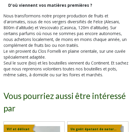
D'où viennent vos matières premières ?
Nous transformons notre propre production de fruits et
d'aromates, issus de nos vergers diversifiés de Felce (Alesani,
800m d'altitude) et Vescovato (Casinca, 120m d'altitude). Sur
certains parfums où nous ne sommes pas encore autonomes,
nous achetons localement, de moins en moins chaque année, un
complément de fruits bio ou non traités.
Le vin provient du Clos Fornelli en plaine orientale, sur une cuvée
spécialement adaptée.
Seul le sucre (bio) et les bouteilles viennent du Continent. Et sachez
que nous reprenons volontiers toutes nos bouteilles et pots,
même sales, à domicile ou sur les foires et marchés.
Vous pourriez aussi être intéressé
par
Vif et délicat
Un goût épatant de naturel