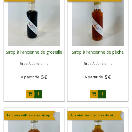
Sirop à l'ancienne de groseille
Sirop à l'ancienne de pêche
Sirop À L'ancienne
Sirop À L'ancienne
5
€
5
€
À partir de
À partir de
La poire williams en sirop
Aux vieilles pommes du village