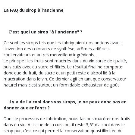
La FAQ du sirop à l'ancienne
C'est quoi un sirop "à l'ancienne" ?
Ce sont les sirops tels que les fabriquaient nos anciens avant
l'invention des colorants de synthèse, arômes artificiels,
conservateurs et autres merveilleux ingrédients...
Le principe : les fruits sont macérés dans du vin corse de qualité,
puis cuits avec du sucre et filtrés. Le résultat final ne comporte
donc que du fruit, du sucre et un petit reste d'alcool lié à la
macération dans le vin. Ce dernier agit en tant que conservateur
naturel mais c'est surtout un formidable exhausteur de goût.
Il y a de l'alcool dans vos sirops, je ne peux donc pas en
donner aux enfants ?
Dans le processus de fabrication, nous faisons macérer nos fruits
dans du vin. A l'issue de la cuisson, il reste 3,5° d'alcool dans le
sirop pur, c'est ce qui permet la conservation quasi illimitée du