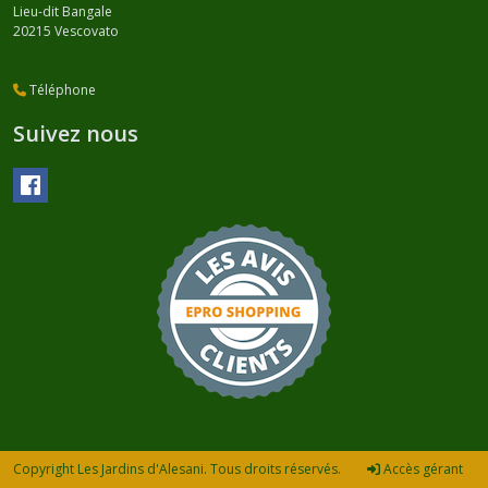
Lieu-dit Bangale
20215
Vescovato
Téléphone
Suivez nous
Copyright Les Jardins d'Alesani. Tous droits réservés.
Accès gérant