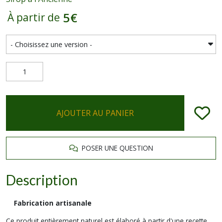
5
€
À partir de
AJOUTER AU PANIER
POSER UNE QUESTION
Description
Fabrication artisanale
Ce produit entièrement naturel est élaboré à partir d'une recette