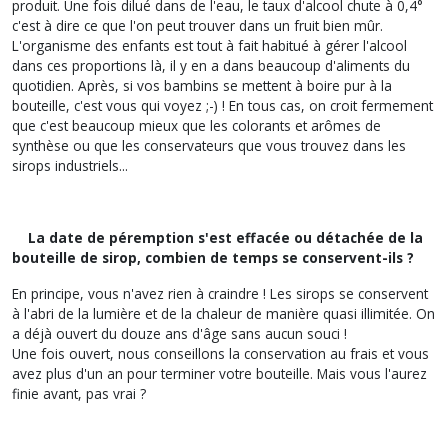
produit. Une fois dilué dans de l'eau, le taux d'alcool chute à 0,4°
c'est à dire ce que l'on peut trouver dans un fruit bien mûr.
L'organisme des enfants est tout à fait habitué à gérer l'alcool
dans ces proportions là, il y en a dans beaucoup d'aliments du
quotidien. Après, si vos bambins se mettent à boire pur à la
bouteille, c'est vous qui voyez ;-) ! En tous cas, on croit fermement
que c'est beaucoup mieux que les colorants et arômes de
synthèse ou que les conservateurs que vous trouvez dans les
sirops industriels...
La date de péremption s'est effacée ou détachée de la
bouteille de sirop, combien de temps se conservent-ils ?
En principe, vous n'avez rien à craindre ! Les sirops se conservent
à l'abri de la lumière et de la chaleur de manière quasi illimitée. On
a déjà ouvert du douze ans d'âge sans aucun souci !
Une fois ouvert, nous conseillons la conservation au frais et vous
avez plus d'un an pour terminer votre bouteille. Mais vous l'aurez
finie avant, pas vrai ?